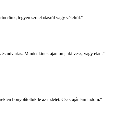
tnerünk, legyen szó eladásról vagy vételről."
 és udvarias. Mindenkinek ajánlom, aki vesz, vagy elad.
"
kten bonyolítottuk le az üzletet. Csak ajánlani tudom.
"