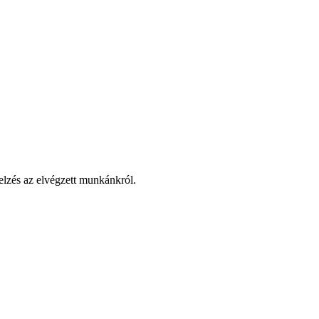
elzés az elvégzett munkánkról.