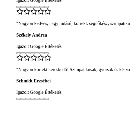
Igazolt Google Értékelés
"
Nagyon kedves, nagy tudású, korrekt, segítőkész, szimpatik
Székely Andrea
Igazolt Google Értékelés
"
Nagyon korrekt kereskedő! Szimpatikusak, gyorsak és készsé
Schmidt Erzsébet
Igazolt Google Értékelés