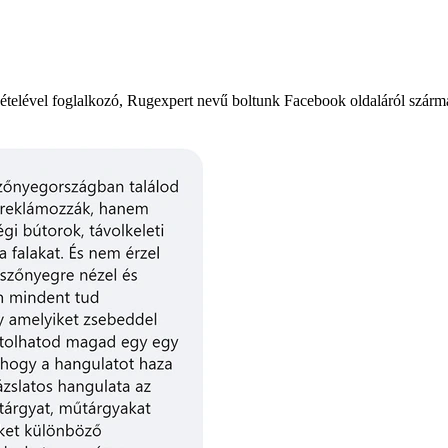
ételével foglalkozó, Rugexpert nevű boltunk Facebook oldaláról szár