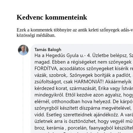
Kedvenc kommenteink
Ezek a kommentek többnyire az antik keleti szőnyegek adás-v
közösségi médiában.