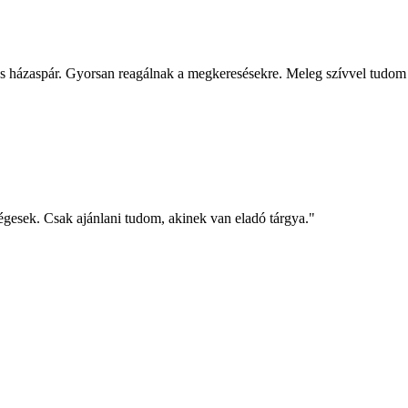
us házaspár. Gyorsan reagálnak a megkeresésekre. Meleg szívvel tudom
gesek. Csak ajánlani tudom, akinek van eladó tárgya.
"