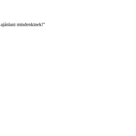
 ajánlani mindenkinek!
"