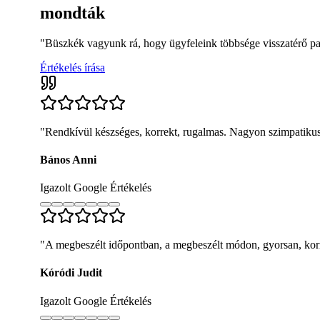
mondták
"Büszkék vagyunk rá, hogy ügyfeleink többsége visszatérő par
Értékelés írása
"
Rendkívül készséges, korrekt, rugalmas. Nagyon szimpatikus
Bános Anni
Igazolt Google Értékelés
"
A megbeszélt időpontban, a megbeszélt módon, gyorsan, korre
Kóródi Judit
Igazolt Google Értékelés