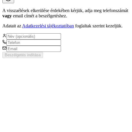
A visszaélések elkerülése érdekében kérjük, adja meg telefonszámát
vagy
email címét a beszélgetéshez.
Adatait az
Adatkezelési tájékoztatóban
foglaltak szerint kezeljük.
Beszélgetés indítása