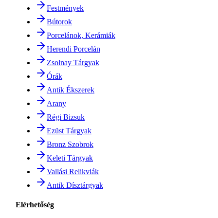
Festmények
Bútorok
Porcelánok, Kerámiák
Herendi Porcelán
Zsolnay Tárgyak
Órák
Antik Ékszerek
Arany
Régi Bizsuk
Ezüst Tárgyak
Bronz Szobrok
Keleti Tárgyak
Vallási Relikviák
Antik Dísztárgyak
Elérhetőség