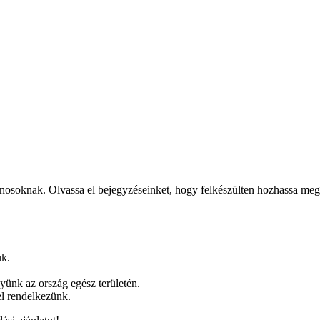
donosoknak. Olvassa el bejegyzéseinket, hogy felkészülten hozhassa meg
uk.
ünk az ország egész területén.
el rendelkezünk.