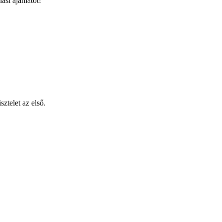
si ajánlatot!
sztelet az első.