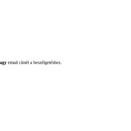
agy
email címét a beszélgetéshez.