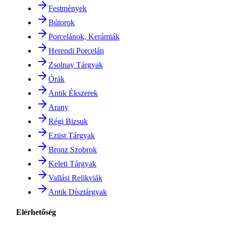
Festmények
Bútorok
Porcelánok, Kerámiák
Herendi Porcelán
Zsolnay Tárgyak
Órák
Antik Ékszerek
Arany
Régi Bizsuk
Ezüst Tárgyak
Bronz Szobrok
Keleti Tárgyak
Vallási Relikviák
Antik Dísztárgyak
Elérhetőség