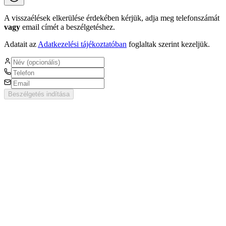
A visszaélések elkerülése érdekében kérjük, adja meg telefonszámát
vagy
email címét a beszélgetéshez.
Adatait az
Adatkezelési tájékoztatóban
foglaltak szerint kezeljük.
Beszélgetés indítása