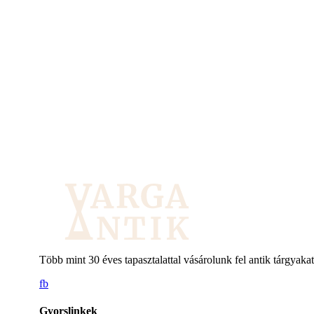
Több mint 30 éves tapasztalattal vásárolunk fel antik tárgyakat
fb
Gyorslinkek