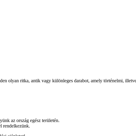
n olyan ritka, antik vagy különleges darabot, amely történelmi, illetv
ünk az ország egész területén.
el rendelkezünk.